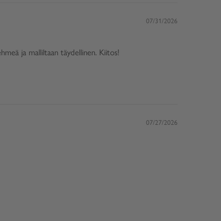
07/31/2026
meä ja malliltaan täydellinen. Kiitos!
07/27/2026