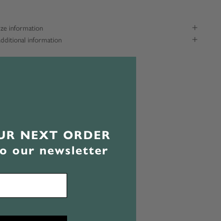
ize information
dditional information
OUR NEXT ORDER
to our newsletter