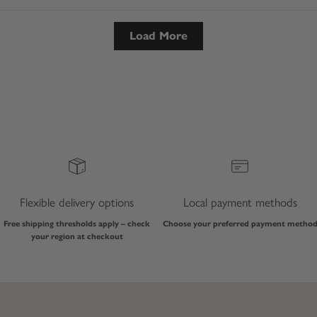
Load More
Flexible delivery options
Local payment methods
Free shipping thresholds apply – check
Choose your preferred payment metho
your region at checkout