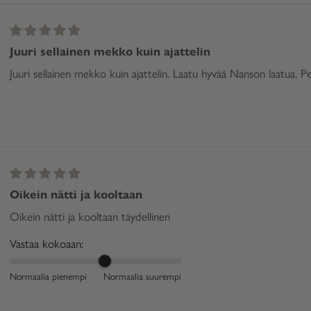
Juuri sellainen mekko kuin ajattelin
Juuri sellainen mekko kuin ajattelin. Laatu hyvää Nanson laatua. Peh
Oikein nätti ja kooltaan
Oikein nätti ja kooltaan täydellinen
Vastaa kokoaan:
Normaalia pienempi
Normaalia suurempi