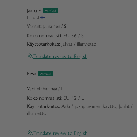
Jaana P.
Finland
punainen / S
Koko normaalisti:
EU 36 / S
Käyttötarkoitus:
Juhlat / illanvietto
Translate review to English
Eeva
harmaa / L
Koko normaalisti:
EU 42 / L
Käyttötarkoitus:
Arki / jokapäiväinen käyttö, Juhlat /
illanvietto
Translate review to English