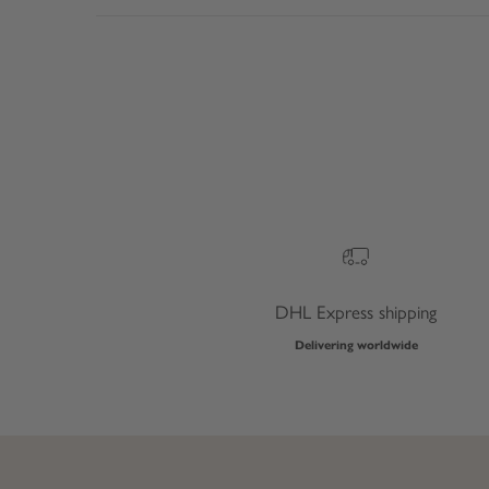
DHL Express shipping
Delivering worldwide